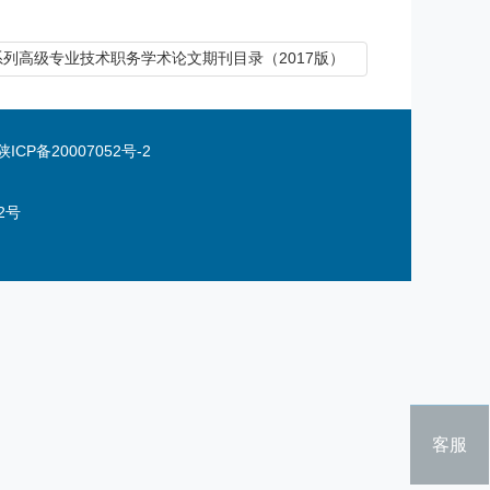
生系列高级专业技术职务学术论文期刊目录（2017版）
陕ICP备20007052号-2
2号
TOP
客服