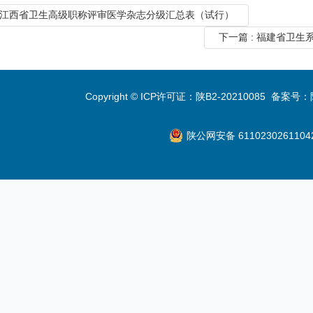
: 江西省卫生高级职称评审医学杂志分级汇总表（试行）
下一篇 : 福建省卫
Copyright © ICP许可证：陕B2-20210085 备案号：
陕公网安备 6110230261104