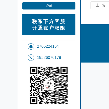
上一篇 
联系下方客服
开通账户权限
2705224164
19526076178